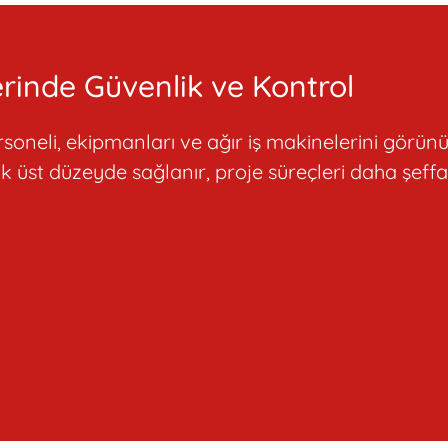
rinde Güvenlik ve Kontrol
neli, ekipmanları ve ağır iş makinelerini görünür 
üst düzeyde sağlanır, proje süreçleri daha şeffaf 