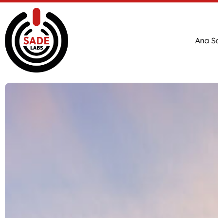
Ana S