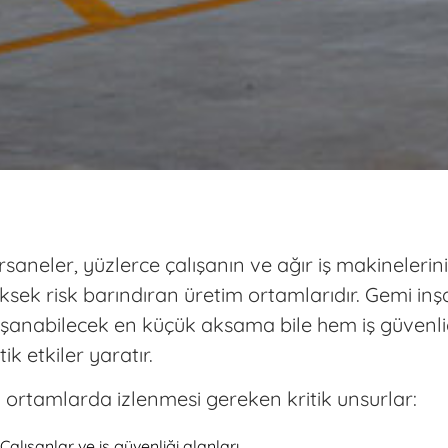
rsaneler, yüzlerce çalışanın ve ağır iş makinelerin
ksek risk barındıran üretim ortamlarıdır. Gemi in
şanabilecek en küçük aksama bile hem iş güvenliği
tik etkiler yaratır.
 ortamlarda izlenmesi gereken kritik unsurlar:
Çalışanlar ve iş güvenliği alanları