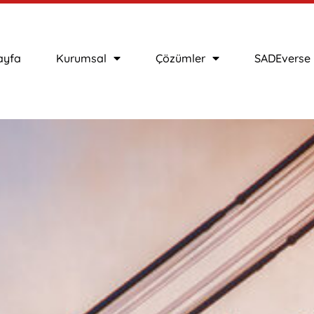
ayfa
Kurumsal
Çözümler
SADEverse