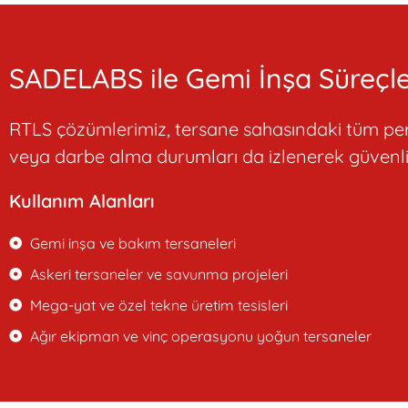
SADELABS ile Gemi İnşa Süreçle
RTLS çözümlerimiz, tersane sahasındaki tüm perso
veya darbe alma durumları da izlenerek güvenlik 
Kullanım Alanları
Gemi inşa ve bakım tersaneleri
Askeri tersaneler ve savunma projeleri
Mega-yat ve özel tekne üretim tesisleri
Ağır ekipman ve vinç operasyonu yoğun tersaneler