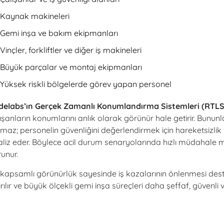
Kaynak makineleri
Gemi inşa ve bakım ekipmanları
Vinçler, forkliftler ve diğer iş makineleri
Büyük parçalar ve montaj ekipmanları
Yüksek riskli bölgelerde görev yapan personel
delabs’ın Gerçek Zamanlı Konumlandırma Sistemleri (RTLS
ışanların konumlarını anlık olarak görünür hale getirir. Bununla 
maz; personelin güvenliğini değerlendirmek için hareketsizlik
liz eder. Böylece acil durum senaryolarında hızlı müdahale 
unur.
kapsamlı görünürlük sayesinde iş kazalarının önlenmesi deste
ırılır ve büyük ölçekli gemi inşa süreçleri daha şeffaf, güvenli 