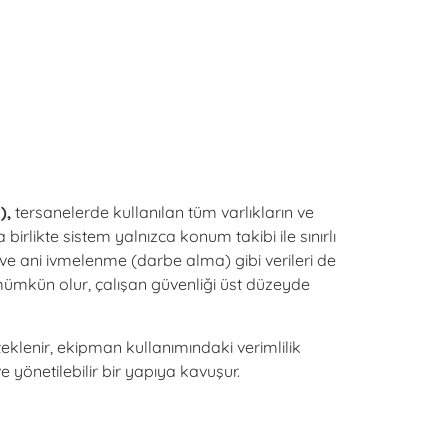
),
tersanelerde kullanılan tüm varlıkların ve
birlikte sistem yalnızca konum takibi ile sınırlı
 ve ani ivmelenme (darbe alma) gibi verileri de
mümkün olur, çalışan güvenliği üst düzeyde
klenir, ekipman kullanımındaki verimlilik
ve yönetilebilir bir yapıya kavuşur.